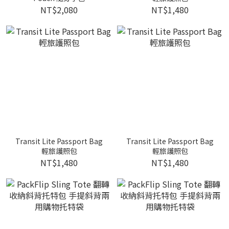
NT$2,080
NT$1,480
Transit Lite Passport Bag
Transit Lite Passport Bag
輕旅護照包
輕旅護照包
NT$1,480
NT$1,480