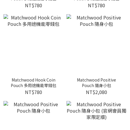
NT$780
NT$780
Matchwood Hook Coin
Matchwood Positive
Pouch 多用途機能零錢包
Pouch 隨身小包
NT$780
NT$2,080