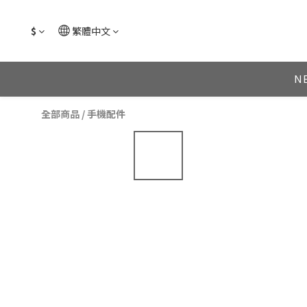
$
繁體中文
N
全部商品
/
手機配件