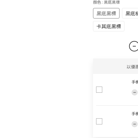
顏色
: 黑底黑標
黑底黑標
黑底
卡其底黑標
以優
手
手