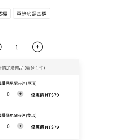
橘標
軍綠底黑金標
惠價加購商品
(最多 1 件)
機掛繩尼龍夾片(單環)
優惠價 NT$79
機掛繩尼龍夾片(雙環)
優惠價 NT$79