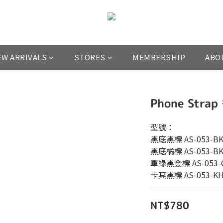
EW ARRIVALS
STORES
MEMBERSHIP
ABO
Phone St
型號：
黑底黑標 AS-053-B
黑底橘標 AS-053-B
軍綠黑金標 AS-053-
卡其黑標 AS-053-K
NT$780