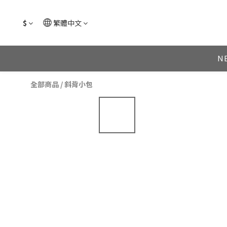
$
繁體中文
N
全部商品
/
斜背小包