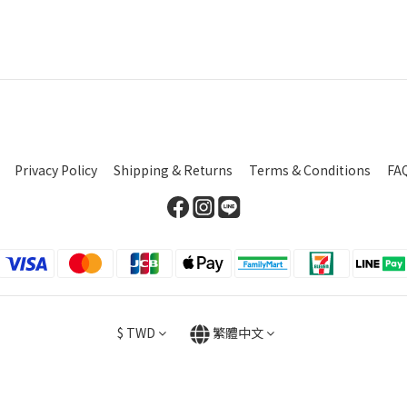
Privacy Policy
Shipping & Returns
Terms & Conditions
FA
$
TWD
繁體中文