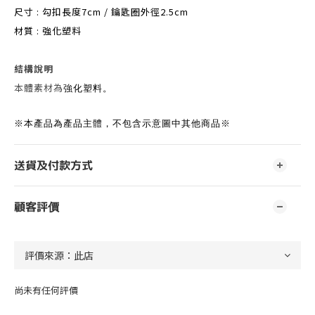
尺寸 : 勾扣長度7cm / 鑰匙圈外徑2.5cm
材質 : 強化塑料
結構說明
本體素材為
強化塑料。
※本產品為產品主體，不包含示意圖中其他商品※
送貨及付款方式
顧客評價
尚未有任何評價