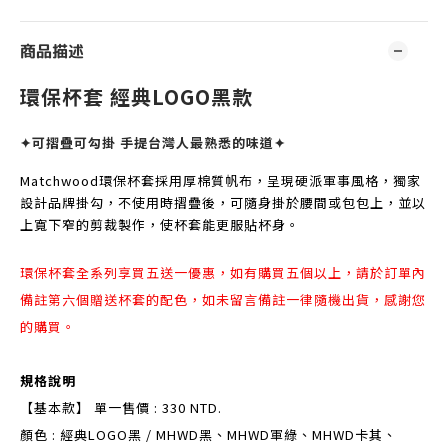
商品描述
環保杯套 經典LOGO黑款
✦可摺疊可勾掛 手提台灣人最熟悉的味道✦
Matchwood環保杯套採用厚棉質帆布，呈現硬派軍事風格，獨家
設計品牌掛勾，不使用時摺疊後，可隨身掛於腰間或包包上，並以
上寬下窄的剪裁製作，使杯套能更服貼杯身。
環保杯套全系列享買五送一優惠，如有購買五個以上，請於訂單內
備註第六個贈送杯套的配色，如未留言備註一律隨機出貨，感謝您
的購買。
規格說明
【基本款】 單一售價 : 330 NTD.
顏色 : 經典LOGO黑 / MHWD黑、MHWD軍綠、MHWD卡其、