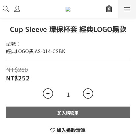
Cup Sleeve 環保杯套 經典LOGO黑款
型號：
經典LOGO黑 AS-014-CSBK
NT$280
NT$252
加入購物車
加入追蹤清單