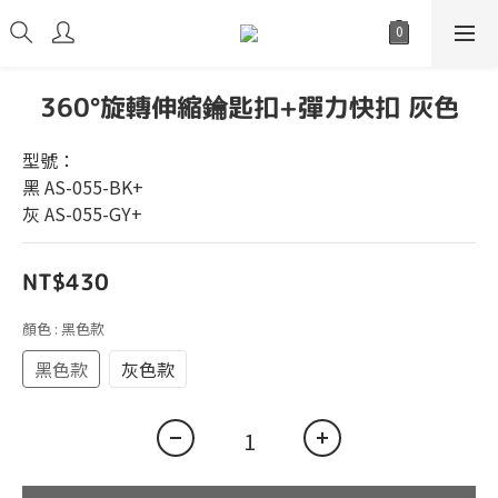
360°旋轉伸縮鑰匙扣+彈力快扣 灰色
型號：
黑 AS-055-BK+
灰 AS-055-GY+
NT$430
顏色
: 黑色款
黑色款
灰色款