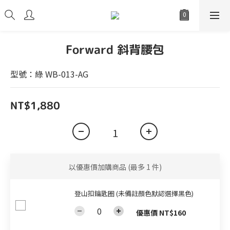
Forward 斜背腰包
型號：綠 WB-013-AG
NT$1,880
以優惠價加購商品
(最多 1 件)
登山扣鑰匙圈 (未備註顏色默認選擇黑色)
優惠價 NT$160