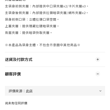
主袋身前側夾層：內部提供中口袋夾層x2/卡片夾層x3。
主袋身後側夾層：內部提供拉鍊暗袋夾層/網布夾層x2。
袋身前側口袋：立體拉鍊口袋空間。
上蓋夾層：提供隱藏拉鏈暗袋夾層。
背面夾層：提供暗袋快取夾層。
※本產品為袋身主體，不包含示意圖中其他商品※
送貨及付款方式
顧客評價
尚未有任何評價