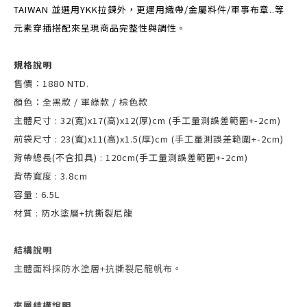
TAIWAN 並選用YKK拉鍊外，更運用織帶/金屬料件/軍事布章..等
元素穿插搭配來呈現商品完整性與調性。
規格說明
售價：1880 NTD.
顏色：全黑款 / 軍綠款 / 棕色款
主體尺寸 : 32(寬)x17(高)x12(厚)cm (手工量測誤差範圍+-2cm)
前袋尺寸 : 23(寬)x11(高)x1.5(厚)cm (手工量測誤差範圍+-2cm)
背帶總長(不含扣具) : 120cm(手工量測誤差範圍+-2cm)
背帶寬度 : 3.8cm
容量 : 6.5L
材質 : 防水塗層+抗撕裂尼龍
結構說明
主體面料採防水塗層+抗撕裂尼龍帆布。
夾層結構說明