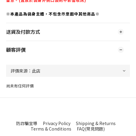
留意。(置放於袋身外側口袋則不影響收訊)
※本產品為袋身主體，不包含示意圖中其他商品※
送貨及付款方式
顧客評價
尚未有任何評價
防詐騙宣導
Privacy Policy
Shipping & Returns
Terms & Conditions
FAQ(常見問題)