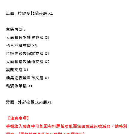
正面 : 拉鏈零錢袋夾層 X1
主袋內部 :
大面積長型鈔票夾層 X1
卡片插槽夾層 X5
拉鏈零錢袋網狀夾層 X1
大面積暗袋插槽夾層 X2
護照夾層 X1
燻黑透視塑料布夾層 X1
鬆緊帶筆插 X1
背面 : 外部拉鍊式夾層X1
【注意事項】
手機放入袋身中可能因布料屏蔽功能而無訊號或訊號減弱，請特別