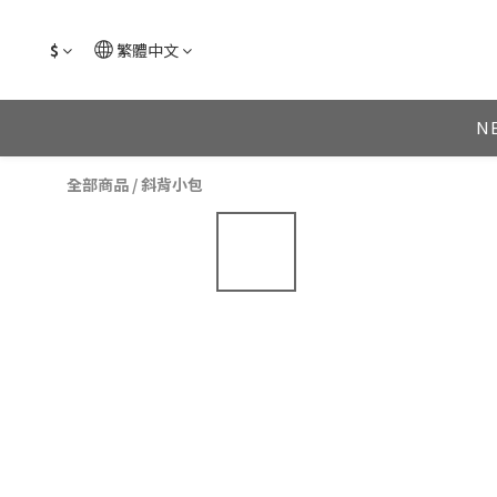
$
繁體中文
N
全部商品
/
斜背小包