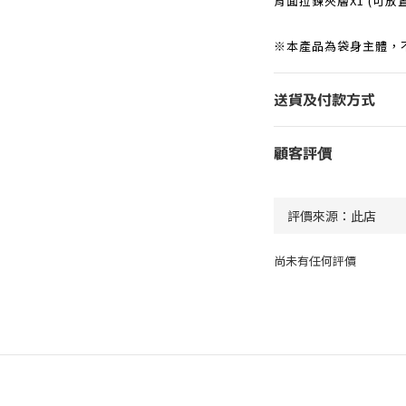
背面拉鍊夾層X1 (可放
※本產品為袋身主體，
送貨及付款方式
顧客評價
尚未有任何評價