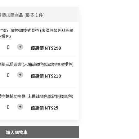
惠價加購商品
(最多 1 件)
.5吋寬可替換調整式背帶 (未備註顏色默認選
黑橘色)
優惠價 NT$298
調整式肩背帶 (未備註顏色默認選擇黑橘色)
優惠價 NT$218
 型拉鍊輔助拉繩 (未備註顏色默認選擇黑色)
優惠價 NT$25
加入購物車