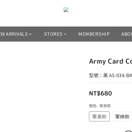
EW ARRIVALS
STORES
MEMBERSHIP
ABO
Army Card
型號：黑 AS-034-BK/
NT$680
顏色
: 軍黑款
軍黑款
軍綠款