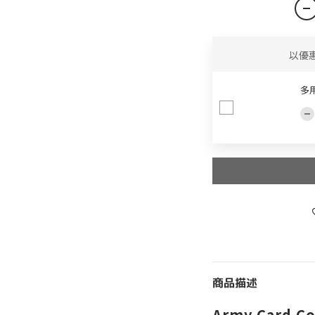
以優
多
商品描述
Army Card