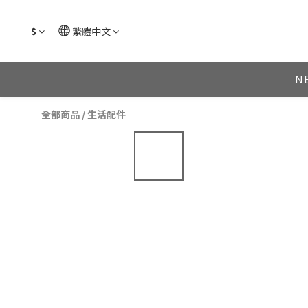
$
繁體中文
N
全部商品
/
生活配件