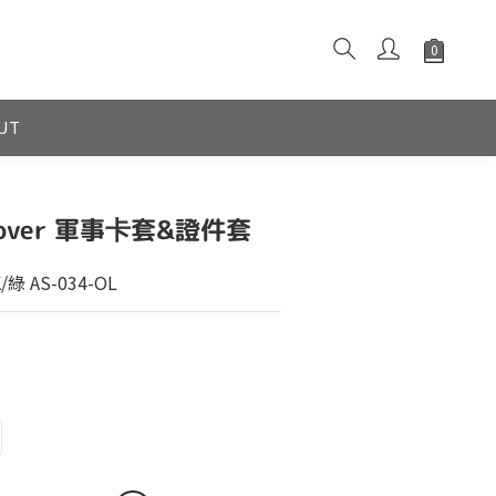
UT
 Cover 軍事卡套&證件套
綠 AS-034-OL