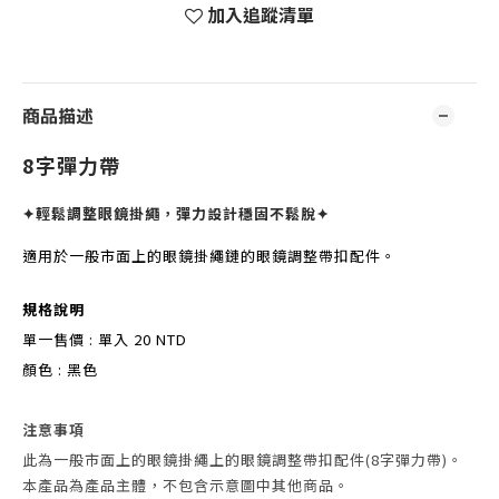
加入追蹤清單
商品描述
8字彈力帶
✦輕鬆調整眼鏡掛繩，彈力設計穩固不鬆脫✦
適用於一般市面上的眼鏡掛繩鏈的眼鏡調整帶扣配件。
規格說明
單一售價 :
單入 20 NTD
顏色 : 黑色
注意事項
此為一般市面上的眼鏡掛繩上的眼鏡調整帶扣配件(8字彈力帶)。
本產品為產品主體，不包含示意圖中其他商品。