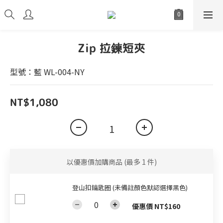
Zip 拉鍊短夾
型號：藍 WL-004-NY
NT$1,080
以優惠價加購商品
(最多 1 件)
登山扣鑰匙圈 (未備註顏色默認選擇黑色)
優惠價 NT$160