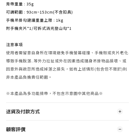
背帶重量 : 35g
可調範圍 : 93cm~153cm(不含扣具)
手機吊掛勾建議重量上限 : 1kg
附手機夾片*1/可拆式消光登山勾*1
注意事項
使用者需留意自身所在環境避免手機螢幕碰撞、手機殼或夾片老化
導致手機脫落..等外力拉扯或外在因素造成隨身吊掛物品損壞、或
因意外與疏忽所造成掉落之損失，如有上述情形(包含但不限於)則
非本產品負擔責任範圍。
※本產品為多功能揹帶，不包含示意圖中其他商品※
送貨及付款方式
顧客評價