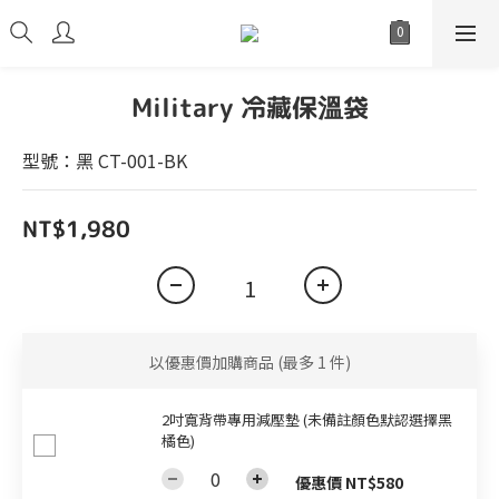
Military 冷藏保溫袋
型號：黑 CT-001-BK
NT$1,980
以優惠價加購商品
(最多 1 件)
2吋寬背帶專用減壓墊 (未備註顏色默認選擇黑
橘色)
優惠價 NT$580