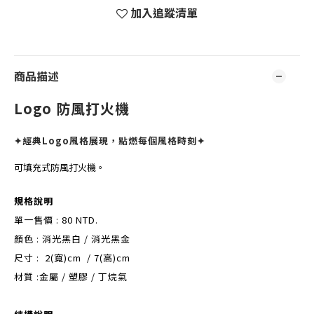
加入追蹤清單
商品描述
Logo 防風打火機
✦經典Logo風格展現，點燃每個風格時刻✦
可填充式防風打火機。
規格說明
單一售價 : 80 NTD.
顏色 : 消光黑白 /
消光
黑金
尺寸 : 2(寬)cm / 7(高)cm
材質 :金屬 / 塑膠 / 丁烷氣