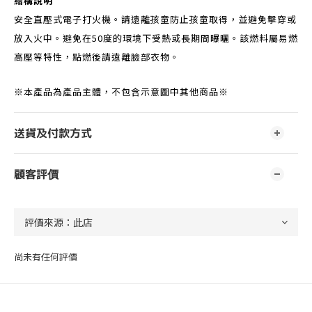
結構說明
安全直壓式電子打火機。請遠離孩童防止孩童取得，並避免擊穿或
放入火中。避免在50度的環境下受熱或長期間曝曬。該燃料屬易燃
高壓等特性，點燃後請遠離臉部衣物。
※本產品為產品主體，不包含示意圖中其他商品※
送貨及付款方式
顧客評價
尚未有任何評價