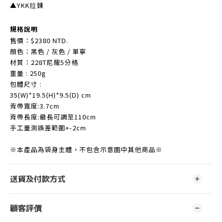
▲YKK拉鍊
規格說明
售價：$2380 NTD.
顏色：黑色 / 灰色 / 單寧
材質：228T尼龍5分格
重量 : 250g
包體尺寸 :
35(W)*19.5(H)*9.5(D) cm
背帶寬度:3.7cm
背帶長度:最長可調至110cm
手工量測誤差範圍+-2cm
※本產品為袋身主體，不包含示意圖中其他商品※
送貨及付款方式
顧客評價