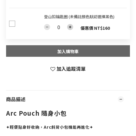
登山扣鑰匙圈 (未備註顏色默認選擇黑色)
優惠價 NT$160
加入購物車
加入追蹤清單
商品描述
Arc Pouch 隨身小包
✦輕便貼身好收納，Arc斜背小包機能再進化✦