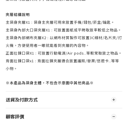
夾層結構說明
主袋身夾層X1 : 袋身主夾層可用來放置手機/錢包/菸盒/鑰匙。
主袋身內部大口袋夾層X1 : 可放置面紙或平時取放率較低之物品。
主袋身內部網布夾層X2 : 以網布材質製作可放置3C線材/名片夾/打
火機，方便使用者一眼就能看到夾層的內容物。
正面拉鍊口袋X1 : 可放置行動電源/Air pods..等較常取放之物品。
背面拉鍊口袋x1 : 背面拉鍊夾層適合放置護照/發票/悠遊卡..等等
小物。
※本產品為袋身主體，不包含示意圖中其他商品※
送貨及付款方式
顧客評價