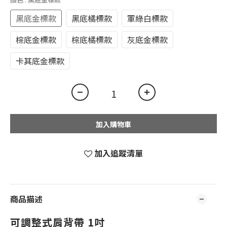
黑底金標款
黑底橘標款
軍綠白標款
棕底金標款
棕底橘標款
灰底金標款
卡其底金標款
加入購物車
加入追蹤清單
商品描述
可調整式肩背帶 1吋