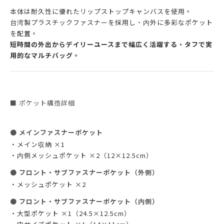
本体は耐久性に優れたリップストップキャンバスを使用。
台湾製プラスチックファスナーを採用し、内外に多彩なポケット
を配置。
短時間の外出からデイリーユースまで幅広く活躍する、タフで実
用的なマルチバッグ。
■ ポケット構造詳細
●
メインファスナーポケット
・メイン収納 ×1
・内側メッシュポケット ×2（12×12.5cm）
●
フロント・サブファスナーポケット（外側）
・メッシュポケット ×2
●
フロント・サブファスナーポケット（内側）
・大型ポケット ×1（24.5×12.5cm）