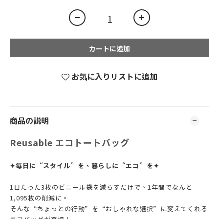
カートに追加
お気に入りリストに追加
商品の説明
Reusable エコトートバッグ
✦毎日に“スタイル”を、暮らしに“エコ”を✦
1日たった3枚のビニール袋を減らすだけで、1年間でなんと
1,095枚の削減に。
そんな“ちょっとの行動”を“おしゃれな選択”に変えてくれる