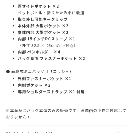
両サイドポケット ×2
ペットボトル・折りたたみ傘に最適
取り外し可能キークリップ
本体外部 大型ポケット ×2
本体内部 大型ポケット ×2
内部 15インチPCスリーブ ×1
（外寸 32.5 × 23cm以下対応）
内部 ペンホルダー ×4
バッグ背面 ファスナーポケット ×2
● 着脱式ミニバッグ（サコッシュ）
外側ファスナーポケット ×1
内側ポケット ×2
専用ショルダーストラップ ×1 付属
※本商品はバッグ本体のみの販売です。画像内の小物は付属して
おりません。