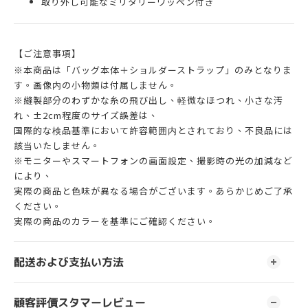
取り外し可能なミリタリーワッペン付き
【ご注意事項】
※本商品は「バッグ本体＋ショルダーストラップ」のみとなりま
す。画像内の小物類は付属しません。
※縫製部分のわずかな糸の飛び出し、軽微なほつれ、小さな汚
れ、±2cm程度のサイズ誤差は、
国際的な検品基準において許容範囲内とされており、不良品には
該当いたしません。
※モニターやスマートフォンの画面設定、撮影時の光の加減など
により、
実際の商品と色味が異なる場合がございます。あらかじめご了承
ください。
実際の商品のカラーを基準にご確認ください。
配送および支払い方法
顧客評價スタマーレビュー