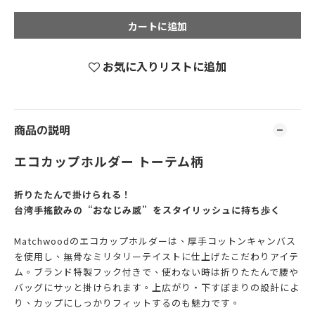
カートに追加
お気に入りリストに追加
商品の説明
エコカップホルダー トーテム柄
折りたたんで掛けられる！
台湾手搖飲みの“おなじみ感”をスタイリッシュに持ち歩く
Matchwoodのエコカップホルダーは、厚手コットンキャンバス
を使用し、無骨なミリタリーテイストに仕上げたこだわりアイテ
ム。ブランド特製フック付きで、使わない時は折りたたんで腰や
バッグにサッと掛けられます。上広がり・下すぼまりの設計によ
り、カップにしっかりフィットするのも魅力です。