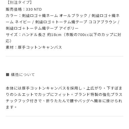
【別注タイプ】
販売価格：330 NTD
カラー：刺繍ロゴ＋織ネーム オールブラック / 刺繍ロゴ＋織ネ
ーム ネイビー / 刺繍ロゴ＋トーテム織テープ ココアブラウン /
刺繍ロゴ＋トーテム織テープ アイボリー
サイズ：ハンドル長さ 約18cm（市販の700cc以下のカップに対
応）
素材：厚手コットンキャンバス
■ 構造について
本体には厚手コットンキャンバスを採用し、上広がり・下すぼま
りのシルエットでカップにフィット。ブランド特製の強化プラス
チックフック付きで、折りたたんで腰やバッグへ簡単に掛けられ
ます。