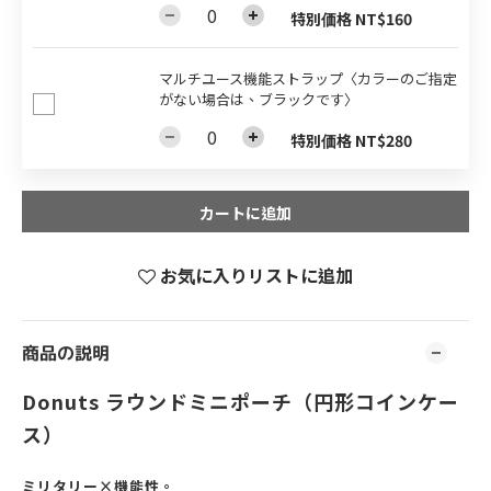
特別価格 NT$160
マルチユース機能ストラップ〈カラーのご指定
がない場合は、ブラックです〉
特別価格 NT$280
カートに追加
お気に入りリストに追加
商品の説明
Donuts ラウンドミニポーチ（円形コインケー
ス）
ミリタリー×機能性。