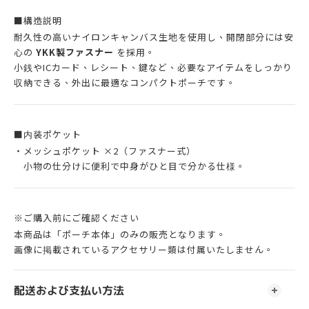
■構造説明
耐久性の高いナイロンキャンバス生地を使用し、開閉部分には安
心の
YKK製ファスナー
を採用。
小銭やICカード、レシート、鍵など、必要なアイテムをしっかり
収納できる、外出に最適なコンパクトポーチです。
■内装ポケット
・メッシュポケット ×2（ファスナー式）
小物の仕分けに便利で中身がひと目で分かる仕様。
※ご購入前にご確認ください
本商品は「ポーチ本体」のみの販売となります。
画像に掲載されているアクセサリー類は付属いたしません。
配送および支払い方法