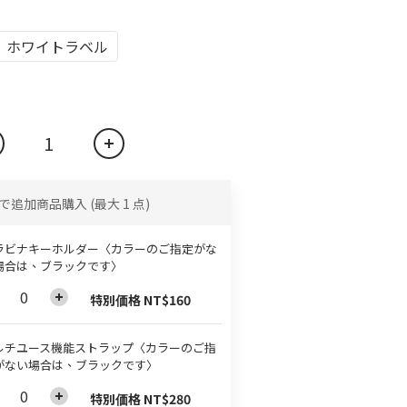
ホワイトラベル
で追加商品購入
(最大 1 点)
ラビナキーホルダー〈カラーのご指定がな
場合は、ブラックです〉
特別価格 NT$160
ルチユース機能ストラップ〈カラーのご指
がない場合は、ブラックです〉
特別価格 NT$280