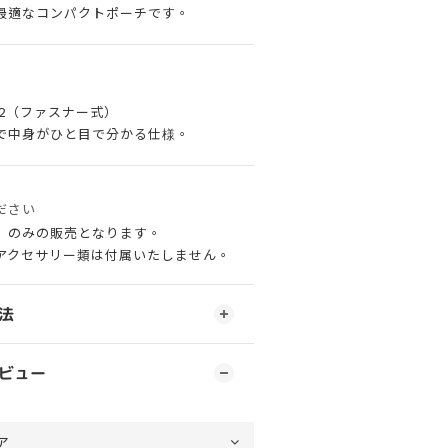
最適なコンパクトポーチです。
2（ファスナー式）
中身がひと目で分かる仕様。
ださい
」のみの販売となります。
アクセサリー類は付属いたしません。
法
ビュー