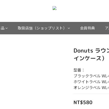
商品
取扱店舗（ショップリスト）
会員特典
ア
Donuts 
インケース）
型番：
ブラックラベル WL-0
ホワイトラベル WL-0
オレンジラベル WL-0
NT$580