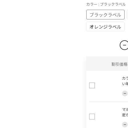
カラー
: ブラックラベル
ブラックラベル
オレンジラベル
割引価格
カ
い
マ
定