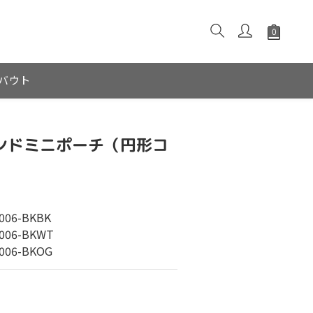
バウト
ラウンドミニポーチ（円形コ
06-BKBK
06-BKWT
06-BKOG