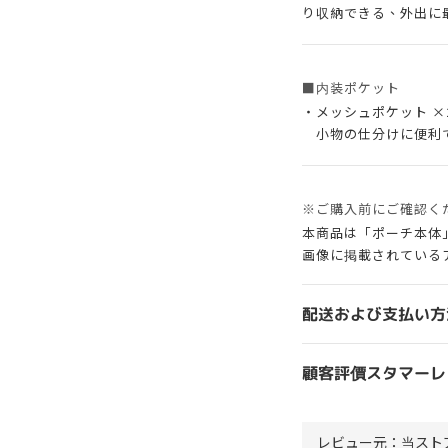
り収納できる、外出に
■内装ポケット
・メッシュポケット ×
小物の仕分けに便利で
※ご購入前にご確認く
本商品は「ポーチ本体
画像に掲載されている
配送および支払い方
顧客評價スタマーレ