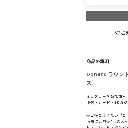
お
商品の説明
Donuts ラ
ス）
ミリタリー×機能性。
小銭・カード・3Cガ
毎日持ち歩きたい“ち
内側には前後2つのメッ
ド・レシート・鍵など