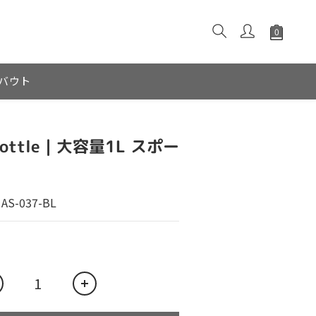
バウト
r Bottle｜大容量1L スポー
-037-BL