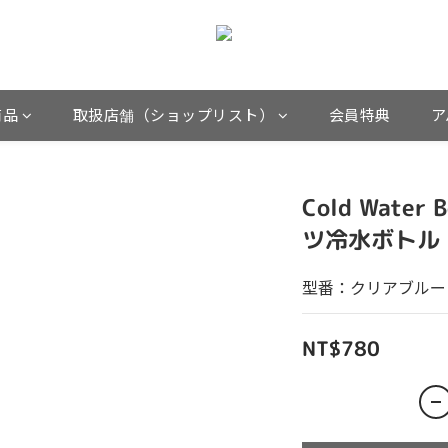
商品
取扱店舗（ショップリスト）
会員特典
ア
Cold Wate
ツ冷水ボトル
型番：クリアブルー AS
NT$780