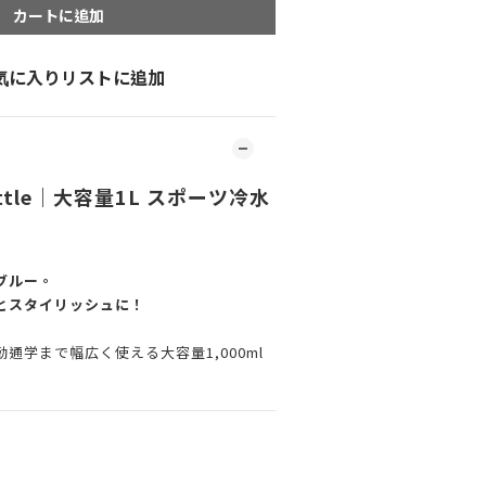
カートに追加
気に入りリストに追加
Bottle｜大容量1L スポーツ冷水
ブルー。
とスタイリッシュに！
通学まで幅広く使える大容量1,000ml