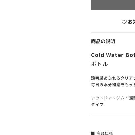
お
商品の説明
Cold Water 
ボトル
透明感あふれるクリア
毎日の水分補給をもっ
アウトドア、ジム、通勤
タイプ。
■ 商品仕様