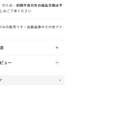
」のため、
初期不良以外の返品交換は不
じめご了承ください
のみの販売です。掲載画像のその他アイ
法
ビュー