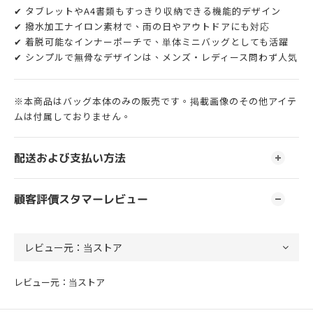
✔ タブレットやA4書類もすっきり収納できる機能的デザイン
✔ 撥水加工ナイロン素材で、雨の日やアウトドアにも対応
✔ 着脱可能なインナーポーチで、単体ミニバッグとしても活躍
✔ シンプルで無骨なデザインは、メンズ・レディース問わず人気
※本商品はバッグ本体のみの販売です。掲載画像のその他アイテ
ムは付属しておりません。
配送および支払い方法
顧客評價スタマーレビュー
レビュー元：当ストア