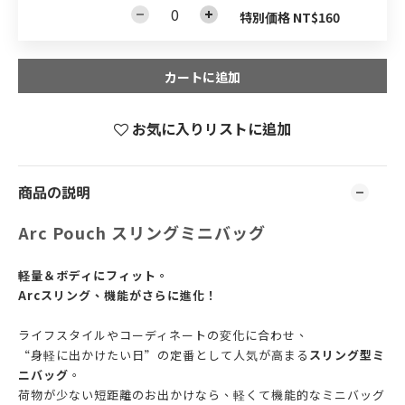
特別価格 NT$160
カートに追加
お気に入りリストに追加
商品の説明
Arc Pouch スリングミニバッグ
軽量＆ボディにフィット。
Arcスリング、機能がさらに進化！
ライフスタイルやコーディネートの変化に合わせ、
“身軽に出かけたい日”の定番として人気が高まる
スリング型ミ
ニバッグ
。
荷物が少ない短距離のお出かけなら、軽くて機能的なミニバッグ