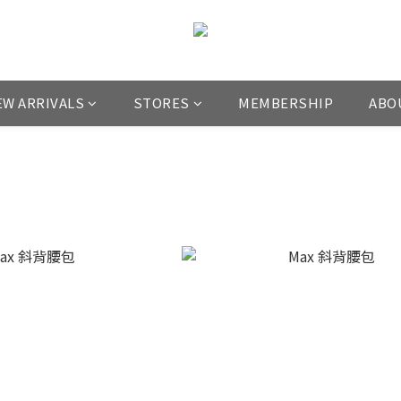
EW ARRIVALS
STORES
MEMBERSHIP
ABO