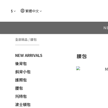
$
繁體中文
N
全部商品
/
腰包
NEW ARRIVALS
腰包
後背包
斜背小包
護照包
腰包
托特包
波士頓包