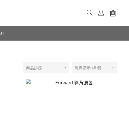
UT
商品排序
每頁顯示 48 個