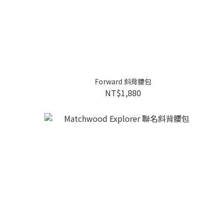
Forward 斜背腰包
NT$1,880