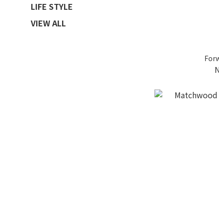
LIFE STYLE
VIEW ALL
For