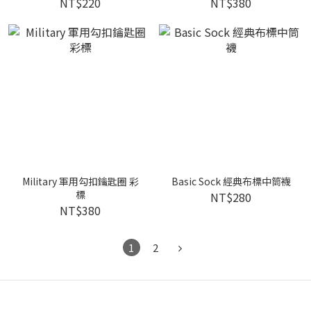
NT$220
NT$380
Military 軍用勾扣鑰匙圈 彩
Basic Sock 經典布標中筒襪
標
NT$280
NT$380
1
2